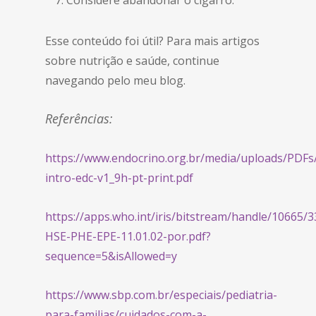
Esse conteúdo foi útil? Para mais artigos
sobre nutrição e saúde, continue
navegando pelo meu blog.
Referências:
https://www.endocrino.org.br/media/uploads/PDFs
intro-edc-v1_9h-pt-print.pdf
https://apps.who.int/iris/bitstream/handle/10665
HSE-PHE-EPE-11.01.02-por.pdf?
sequence=5&isAllowed=y
https://www.sbp.com.br/especiais/pediatria-
para-familias/cuidados-com-a-