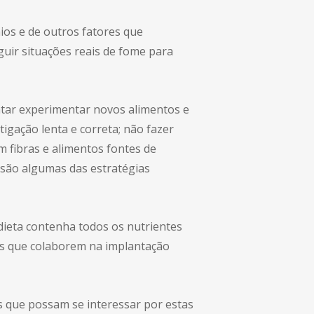
os e de outros fatores que
uir situações reais de fome para
entar experimentar novos alimentos e
gação lenta e correta; não fazer
m fibras e alimentos fontes de
ia são algumas das estratégias
dieta contenha todos os nutrientes
tes que colaborem na implantação
s que possam se interessar por estas