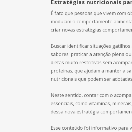
Estratégias nutricionais p
É fato que pessoas que vivem com o
modulam o comportamento alimentar,
criar novas estratégias comportamen
Buscar identificar situações gatilh
sabores; praticar a atenção plena o
dietas muito restritivas sem acompan
proteínas, que ajudam a manter a
sa
nutricionais que podem ser adotada
Neste sentido, contar com o acompan
essenciais, como vitaminas, minerai
dessa nova estratégia comportament
Esse conteúdo foi informativo para 