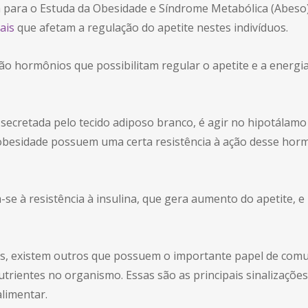
a para o Estuda da Obesidade e Síndrome Metabólica (Abeso
ais
que afetam a regulação do apetite nestes indivíduos.
 são hormônios que possibilitam regular o apetite e a energ
é secretada pelo tecido adiposo branco, é agir no hipotálamo
besidade possuem uma certa resistência à ação desse horm
m-se à resistência à insulina, que gera aumento do apetite
s, existem outros que possuem o importante papel de comu
utrientes no organismo. Essas são as principais sinalizações
alimentar.