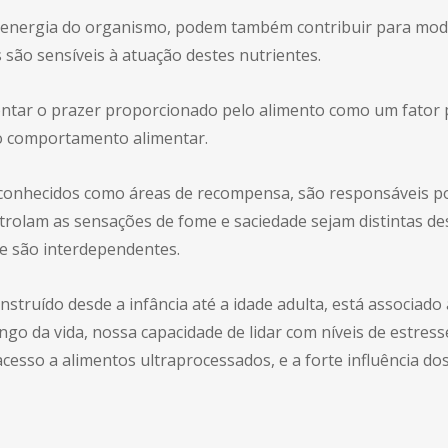
de energia do organismo, podem também contribuir para m
são sensíveis à atuação destes nutrientes.
tar o prazer proporcionado pelo alimento como um fato
o comportamento alimentar.
 conhecidos como áreas de recompensa, são responsáveis po
rolam as sensações de fome e saciedade sejam distintas de
 e são interdependentes.
ruído desde a infância até a idade adulta, está associado a
ngo da vida, nossa capacidade de lidar com níveis de estres
esso a alimentos ultraprocessados, e a forte influência dos