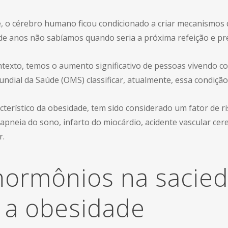
, o cérebro humano ficou condicionado a criar mecanismos
 de anos não sabíamos quando seria a próxima refeição e p
texto, temos o aumento significativo de pessoas vivendo 
ndial da Saúde (OMS) classificar, atualmente, essa condiç
terístico da obesidade, tem sido considerado um fator de r
 apneia do sono, infarto do miocárdio, acidente vascular cer
r.
hormônios na sacied
 a obesidade