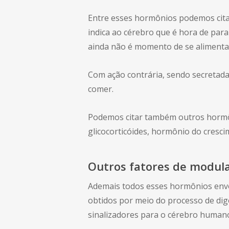
Entre esses hormônios podemos citar 
indica ao cérebro que é hora de parar
ainda não é momento de se alimentar
Com ação contrária, sendo secretada
comer.
Podemos citar também outros hormô
glicocorticóides, hormônio do cresci
Outros fatores de modul
Ademais todos esses hormônios envol
obtidos por meio do processo de di
sinalizadores para o cérebro human