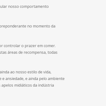
odular nosso comportamento
r preponderante no momento da
r controlar o prazer em comer.
stas áreas de recompensa, todas
inda ao nosso estilo de vida,
se e ansiedade, e ainda pelo ambiente
 apelos midiáticos da indústria