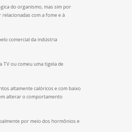
ógica do organismo, mas sim por
r relacionadas com a fome e à
lo comercial da indústria
na TV ou comeu uma tigela de
entos altamente calóricos e com baixo
odem alterar o comportamento
cipalmente por meio dos hormônios e