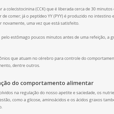
a colecistocinina (CCK) que é liberada cerca de 30 minutos
 de comer; já o peptídeo YY (PYY) é produzido no intestino e
 novamente, uma vez que está satisfeito.
 pelo estômago poucos minutos antes de uma refeição, a gre
nios que atuam no cérebro para controle do comportament
mento, dentre outros.
ação do comportamento alimentar
vidos na regulação do nosso apetite e saciedade, os nutri
gestão, como a glicose, aminoácidos e os ácidos graxos 
o.