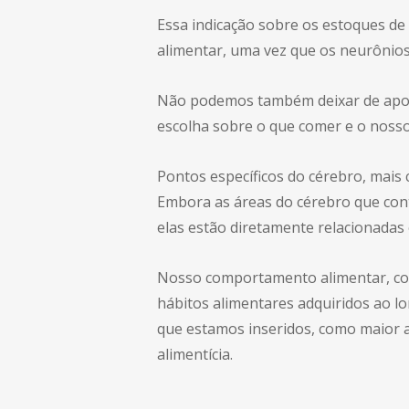
Essa indicação sobre os estoques 
alimentar, uma vez que os neurônios 
Não podemos também deixar de apon
escolha sobre o que comer e o noss
Pontos específicos do cérebro, mais
Embora as áreas do cérebro que cont
elas estão diretamente relacionadas
Nosso comportamento alimentar, const
hábitos alimentares adquiridos ao lo
que estamos inseridos, como maior ac
alimentícia.