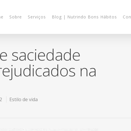
me
Sobre
Serviços
Blog | Nutrindo Bons Hábitos
Con
 e saciedade
ejudicados na
2
Estilo de vida