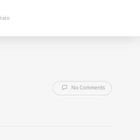
tato
No Comments