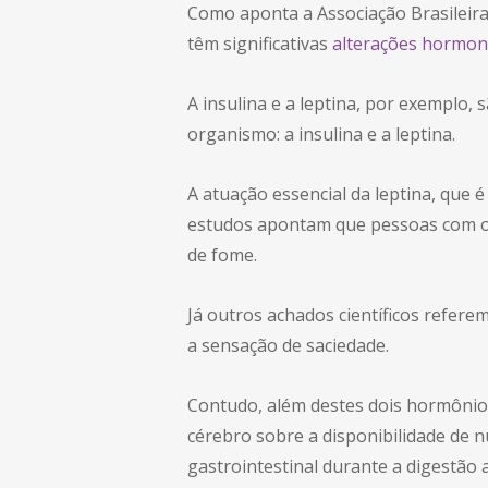
Como aponta a Associação Brasileir
têm significativas
alterações hormon
A insulina e a leptina, por exemplo,
organismo: a insulina e a leptina.
A atuação essencial da leptina, que 
estudos apontam que pessoas com o
de fome.
Já outros achados científicos refere
a sensação de saciedade.
Contudo, além destes dois hormônio
cérebro sobre a disponibilidade de n
gastrointestinal durante a digestão 