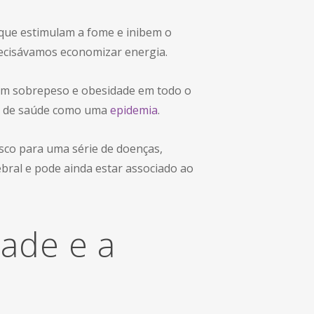
 que estimulam a fome e inibem o
recisávamos economizar energia.
com sobrepeso e obesidade em todo o
ão de saúde como uma
epidemia
.
isco para uma série de doenças,
ebral e pode ainda estar associado ao
ade e a