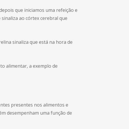
 depois que iniciamos uma refeição e
 sinaliza ao córtex cerebral que
lina sinaliza que está na hora de
o alimentar, a exemplo de
entes presentes nos alimentos e
também desempenham uma função de