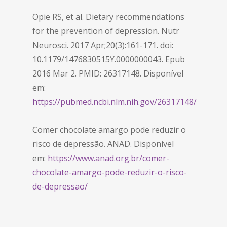
Opie RS, et al. Dietary recommendations
for the prevention of depression. Nutr
Neurosci. 2017 Apr;20(3):161-171. doi:
10.1179/1476830515Y.0000000043. Epub
2016 Mar 2. PMID: 26317148. Disponível
em:
https://pubmed.ncbi.nlm.nih.gov/26317148/
Comer chocolate amargo pode reduzir o
risco de depressão. ANAD. Disponível
em:
https://www.anad.org.br/comer-
chocolate-amargo-pode-reduzir-o-risco-
de-depressao/