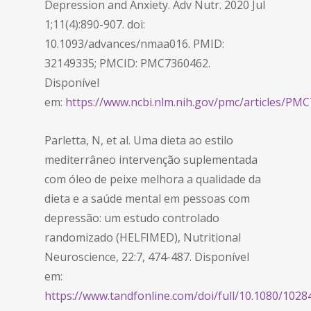
Depression and Anxiety. Adv Nutr. 2020 Jul
1;11(4):890-907. doi:
10.1093/advances/nmaa016. PMID:
32149335; PMCID: PMC7360462.
Disponível
em:
https://www.ncbi.nlm.nih.gov/pmc/articles/PM
Parletta, N, et al. Uma dieta ao estilo
mediterrâneo intervenção suplementada
com óleo de peixe melhora a qualidade da
dieta e a saúde mental em pessoas com
depressão: um estudo controlado
randomizado (HELFIMED), Nutritional
Neuroscience, 22:7, 474-487. Disponível
em:
https://www.tandfonline.com/doi/full/10.1080/102