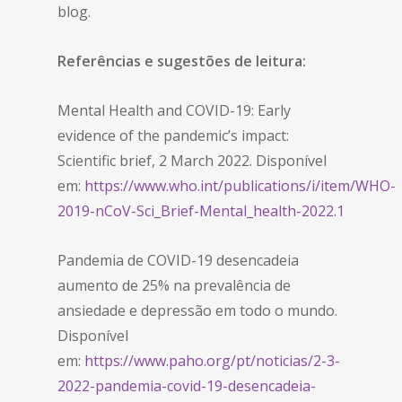
blog.
Referências e sugestões de leitura:
Mental Health and COVID-19: Early
evidence of the pandemic’s impact:
Scientific brief, 2 March 2022. Disponível
em:
https://www.who.int/publications/i/item/WHO-
2019-nCoV-Sci_Brief-Mental_health-2022.1
Pandemia de COVID-19 desencadeia
aumento de 25% na prevalência de
ansiedade e depressão em todo o mundo.
Disponível
em:
https://www.paho.org/pt/noticias/2-3-
2022-pandemia-covid-19-desencadeia-