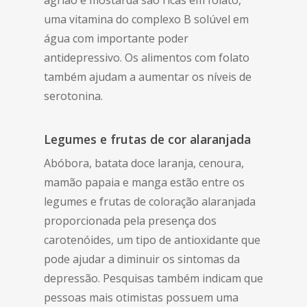
agrião e mostarda são ricas em folato,
uma vitamina do complexo B solúvel em
água com importante poder
antidepressivo. Os alimentos com folato
também ajudam a aumentar os níveis de
serotonina.
Legumes e frutas de cor alaranjada
Abóbora, batata doce laranja, cenoura,
mamão papaia e manga estão entre os
legumes e frutas de coloração alaranjada
proporcionada pela presença dos
carotenóides, um tipo de antioxidante que
pode ajudar a diminuir os sintomas da
depressão. Pesquisas também indicam que
pessoas mais otimistas possuem uma