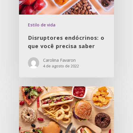
Estilo de vida
Disruptores endócrinos: o
que você precisa saber
Carolina Favaron
4 de agosto de 2022