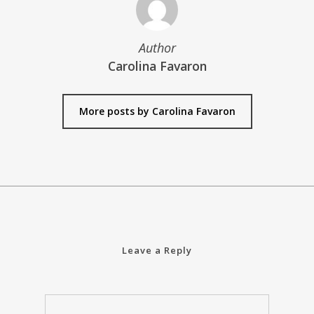
Author
Carolina Favaron
More posts by Carolina Favaron
Leave a Reply